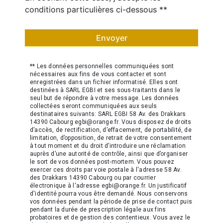
conditions particulières ci-dessous **
Envoyer
** Les données personnelles communiquées sont
nécessaires aux fins de vous contacter et sont
enregistrées dans un fichier informatisé. Elles sont
destinées à SARL EGBI et ses sous-traitants dans le
seul but de répondre à votre message. Les données
collectées seront communiquées aux seuls
destinataires suivants: SARL EGBI 58 Av. des Drakkars
14390 Cabourg egbi@orange.fr. Vous disposez de droits
d’accès, de rectification, d’effacement, de portabilité, de
limitation, d’opposition, de retrait de votre consentement
à tout moment et du droit d’introduire une réclamation
auprès d’une autorité de contrôle, ainsi que d’organiser
le sort de vos données post-mortem. Vous pouvez
exercer ces droits par voie postale à l'adresse 58 Av.
des Drakkars 14390 Cabourg ou par courrier
électronique à l'adresse egbi@orange.fr. Un justificatif
d'identité pourra vous être demandé. Nous conservons
vos données pendant la période de prise de contact puis
pendant la durée de prescription légale aux fins
probatoires et de gestion des contentieux. Vous avez le