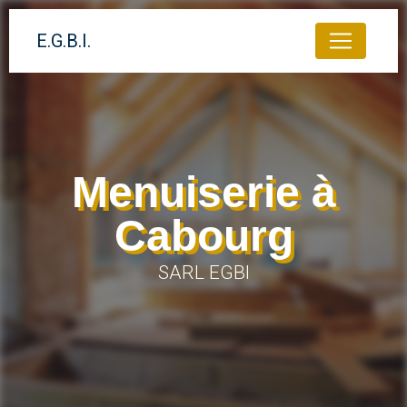
Panneau de gestion des cookies
E.G.B.I.
Menuiserie à
Cabourg
SARL EGBI