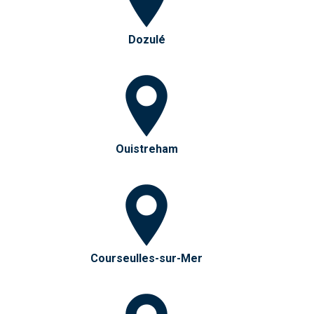
Dozulé
Ouistreham
Courseulles-sur-Mer