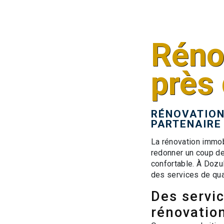
Réno
près
RÉNOVATION 
PARTENAIRE
La rénovation immobi
redonner un coup de 
confortable. À Dozu
des services de qua
Des servi
rénovatio