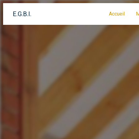
Panneau de gestion des cookies
E.G.B.I.
Accueil
M