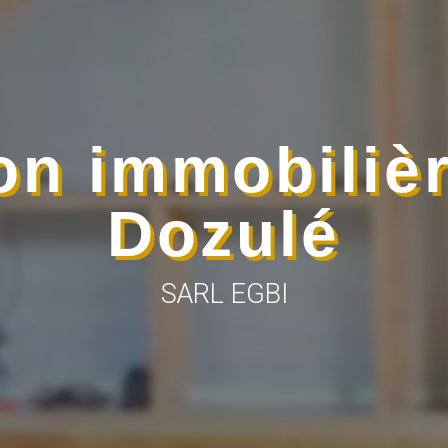
on immobilièr
Dozulé
SARL EGBI