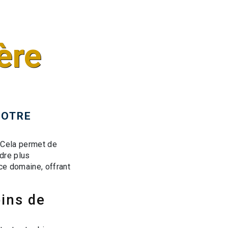
ère
VOTRE
. Cela permet de
ndre plus
ce domaine, offrant
ins de