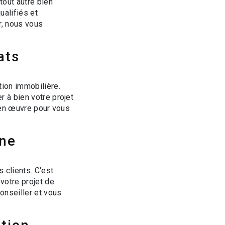
tout autre bien
ualifiés et
r, nous vous
ats
ion immobilière.
 à bien votre projet
t en œuvre pour vous
ne
 clients. C'est
otre projet de
onseiller et vous