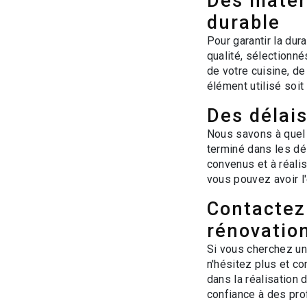
Des matér
durable
Pour garantir la dur
qualité, sélectionné
de votre cuisine, de
élément utilisé soit
Des délais
Nous savons à quel p
terminé dans les dé
convenus et à réali
vous pouvez avoir l'e
Contactez 
rénovatio
Si vous cherchez un
n'hésitez plus et c
dans la réalisation 
confiance à des pro