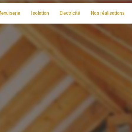
enuiserie
Isolation
Electricité
Nos réalisations