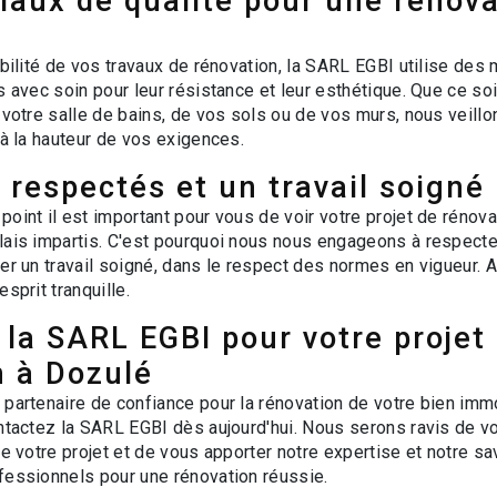
iaux de qualité pour une rénova
abilité de vos travaux de rénovation, la SARL EGBI utilise des
s avec soin pour leur résistance et leur esthétique. Que ce soi
 votre salle de bains, de vos sols ou de vos murs, nous veill
 à la hauteur de vos exigences.
 respectés et un travail soigné
oint il est important pour vous de voir votre projet de rénov
lais impartis. C'est pourquoi nous nous engageons à respecte
ser un travail soigné, dans le respect des normes en vigueur. 
sprit tranquille.
la SARL EGBI pour votre projet
n à Dozulé
 partenaire de confiance pour la rénovation de votre bien immo
ontactez la SARL EGBI dès aujourd'hui. Nous serons ravis de
de votre projet et de vous apporter notre expertise et notre sav
fessionnels pour une rénovation réussie.