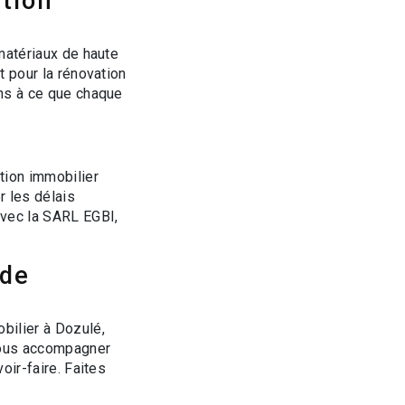
tion
 matériaux de haute
t pour la rénovation
ons à ce que chaque
ation immobilier
r les délais
Avec la SARL EGBI,
 de
bilier à Dozulé,
 vous accompagner
oir-faire. Faites