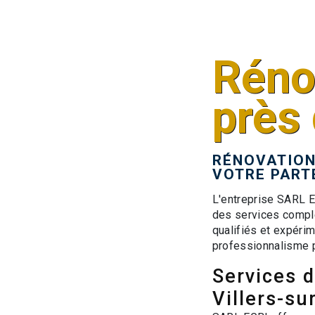
Réno
près 
RÉNOVATION 
VOTRE PART
L'entreprise SARL E
des services comple
qualifiés et expéri
professionnalisme p
Services 
Villers-su