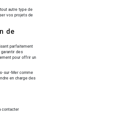
tout autre type de
iser vos projets de
on de
isant parfaitement
 garantir des
ement pour offrir un
ers-sur-Mer comme
endre en charge des
à contacter