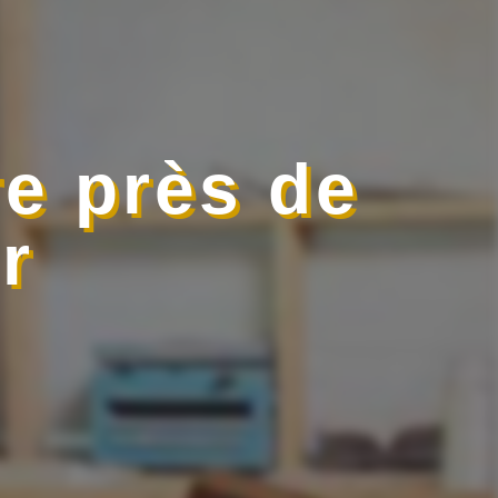
e près de
r