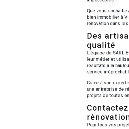
Que vous souhaitiez
bien immobilier à Vi
rénovation dans les
Des artisa
qualité
L'équipe de SARL EG
leur métier et utili
résultats à la haute
service irréprochabl
Grâce à son expert
une entreprise de r
projets de toutes 
Contactez
rénovation
Pour tous vos projet