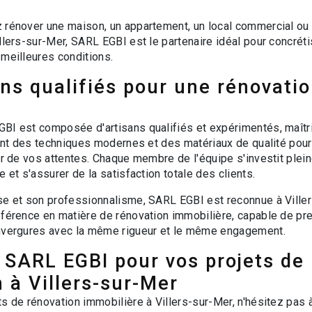
 rénover une maison, un appartement, un local commercial ou 
llers-sur-Mer, SARL EGBI est le partenaire idéal pour concrét
 meilleures conditions.
ns qualifiés pour une rénovati
BI est composée d'artisans qualifiés et expérimentés, maîtr
sant des techniques modernes et des matériaux de qualité pour
ur de vos attentes. Chaque membre de l'équipe s'investit plein
e et s'assurer de la satisfaction totale des clients.
ise et son professionnalisme, SARL EGBI est reconnue à Vill
éférence en matière de rénovation immobilière, capable de pr
envergures avec la même rigueur et le même engagement.
 SARL EGBI pour vos projets de
 à Villers-sur-Mer
s de rénovation immobilière à Villers-sur-Mer, n'hésitez pas 