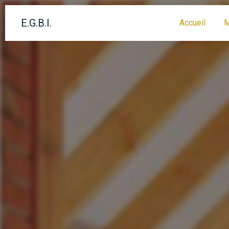
Panneau de gestion des cookies
E.G.B.I.
Accueil
M