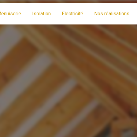
enuiserie
Isolation
Electricité
Nos réalisations