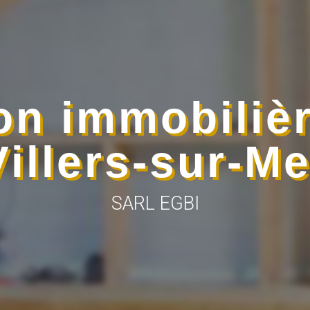
on immobilièr
Villers-sur-Me
SARL EGBI